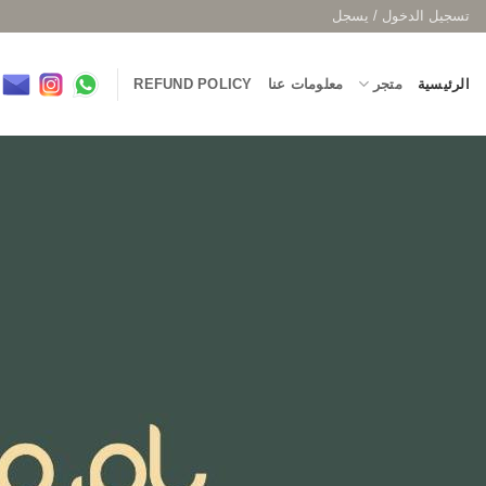
خطي
تسجيل الدخول / يسجل
لمحتوى
الرئيسية
متجر
معلومات عنا
REFUND POLICY