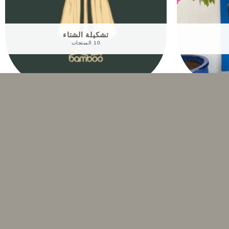
تشكيلة الشتاء
10 المنتجات
تخفيض!