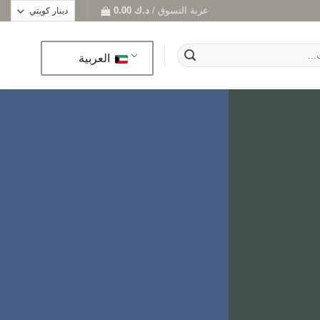
عربة التسوق /
د.ك
0.00
العربية