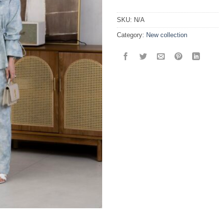
SKU:
N/A
Category:
New collection